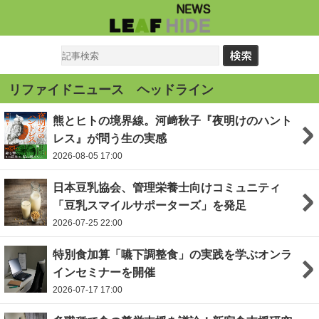
リファイドニュース ヘッドライン
熊とヒトの境界線。河﨑秋子『夜明けのハント
レス』が問う生の実感
2026-08-05 17:00
日本豆乳協会、管理栄養士向けコミュニティ
「豆乳スマイルサポーターズ」を発足
2026-07-25 22:00
特別食加算「嚥下調整食」の実践を学ぶオンラ
インセミナーを開催
2026-07-17 17:00