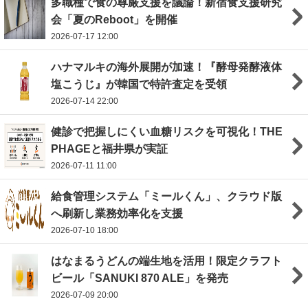
多職種で食の尊厳支援を議論！新宿食支援研究
会「夏のReboot」を開催
2026-07-17 12:00
ハナマルキの海外展開が加速！『酵母発酵液体
塩こうじ』が韓国で特許査定を受領
2026-07-14 22:00
健診で把握しにくい血糖リスクを可視化！THE
PHAGEと福井県が実証
2026-07-11 11:00
給食管理システム「ミールくん」、クラウド版
へ刷新し業務効率化を支援
2026-07-10 18:00
はなまるうどんの端生地を活用！限定クラフト
ビール「SANUKI 870 ALE」を発売
2026-07-09 20:00