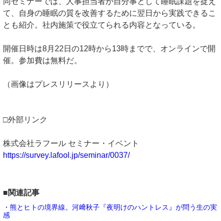
同セミナーでは、人事担当者が自分事として睡眠課題を捉え
て、自身の睡眠の質を改善するために翌日から実践できるこ
とも紹介。社内施策で役立てられる内容となっている。
開催日時は8月22日の12時から13時までで、オンラインで開
催。参加費は無料だ。
（画像はプレスリリースより）
□外部リンク
株式会社ラフール セミナー・イベント
https://survey.lafool.jp/seminar/0037/
■関連記事
・熊とヒトの境界線。河﨑秋子『夜明けのハントレス』が問う生の実
感