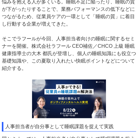
悩みを抱える人が多くいる。睡眠不足に陥ったり、睡眠の質
が下がったりすることで、業務パフォーマンスの低下などに
つながるため、従業員ケアの一環として「睡眠の質」に着目
し行動する企業が増えてきた。
そこでラフールが今回、人事担当者向けの睡眠に関するセミ
ナーを開催。株式会社ラフール CEO補佐／CHCO 上級 睡眠
健康指導士の大木 都氏が登壇し、個人の睡眠知識にも役立つ
基礎知識や、この夏取り入れたい快眠ポイントなどについて
紹介する。
人事担当者が自分事として睡眠課題を捉えて実践