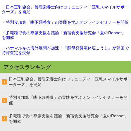
・日本豆乳協会、管理栄養士向けコミュニティ「豆乳スマイルサポー
ターズ」を発足
・特別食加算「嚥下調整食」の実践を学ぶオンラインセミナーを開催
・多職種で食の尊厳支援を議論！新宿食支援研究会「夏のReboot」
を開催
・ハナマルキの海外展開が加速！『酵母発酵液体塩こうじ』が韓国で
特許査定を受領
アクセスランキング
日本豆乳協会、管理栄養士向けコミュニティ「豆乳スマイルサポ
1
ーターズ」を発足
特別食加算「嚥下調整食」の実践を学ぶオンラインセミナーを開
2
催
多職種で食の尊厳支援を議論！新宿食支援研究会「夏のReboot」
3
を開催