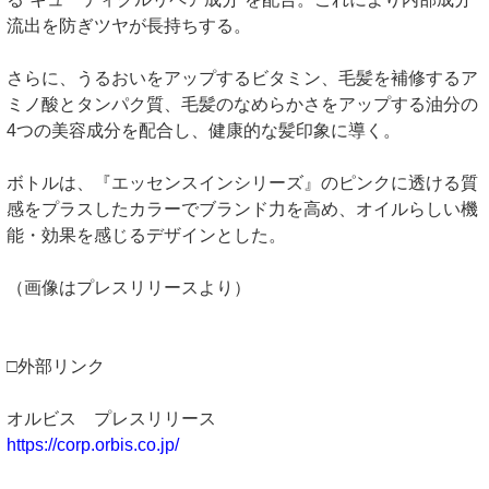
流出を防ぎツヤが長持ちする。
さらに、うるおいをアップするビタミン、毛髪を補修するア
ミノ酸とタンパク質、毛髪のなめらかさをアップする油分の
4つの美容成分を配合し、健康的な髪印象に導く。
ボトルは、『エッセンスインシリーズ』のピンクに透ける質
感をプラスしたカラーでブランド力を高め、オイルらしい機
能・効果を感じるデザインとした。
（画像はプレスリリースより）
□外部リンク
オルビス プレスリリース
https://corp.orbis.co.jp/