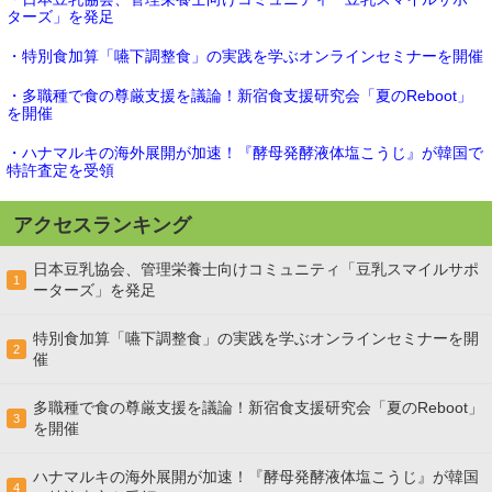
ターズ」を発足
・特別食加算「嚥下調整食」の実践を学ぶオンラインセミナーを開催
・多職種で食の尊厳支援を議論！新宿食支援研究会「夏のReboot」
を開催
・ハナマルキの海外展開が加速！『酵母発酵液体塩こうじ』が韓国で
特許査定を受領
アクセスランキング
日本豆乳協会、管理栄養士向けコミュニティ「豆乳スマイルサポ
1
ーターズ」を発足
特別食加算「嚥下調整食」の実践を学ぶオンラインセミナーを開
2
催
多職種で食の尊厳支援を議論！新宿食支援研究会「夏のReboot」
3
を開催
ハナマルキの海外展開が加速！『酵母発酵液体塩こうじ』が韓国
4