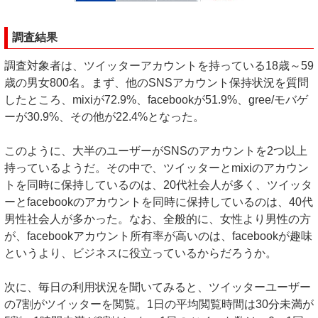
調査結果
調査対象者は、ツイッターアカウントを持っている18歳～59
歳の男女800名。まず、他のSNSアカウント保持状況を質問
したところ、mixiが72.9%、facebookが51.9%、gree/モバゲ
ーが30.9%、その他が22.4%となった。
このように、大半のユーザーがSNSのアカウントを2つ以上
持っているようだ。その中で、ツイッターとmixiのアカウン
トを同時に保持しているのは、20代社会人が多く、ツイッタ
ーとfacebookのアカウントを同時に保持しているのは、40代
男性社会人が多かった。なお、全般的に、女性より男性の方
が、facebookアカウント所有率が高いのは、facebookが趣味
というより、ビジネスに役立っているからだろうか。
次に、毎日の利用状況を聞いてみると、ツイッターユーザー
の7割がツイッターを閲覧。1日の平均閲覧時間は30分未満が