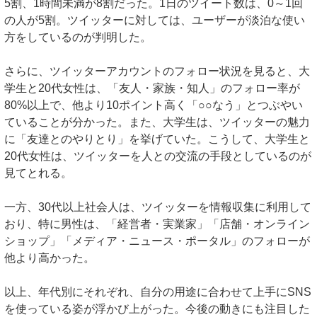
5割、1時間未満が8割だった。1日のツイート数は、0～1回
の人が5割。ツイッターに対しては、ユーザーが淡泊な使い
方をしているのが判明した。
さらに、ツイッターアカウントのフォロー状況を見ると、大
学生と20代女性は、「友人・家族・知人」のフォロー率が
80%以上で、他より10ポイント高く「○○なう」とつぶやい
ていることが分かった。また、大学生は、ツイッターの魅力
に「友達とのやりとり」を挙げていた。こうして、大学生と
20代女性は、ツイッターを人との交流の手段としているのが
見てとれる。
一方、30代以上社会人は、ツイッターを情報収集に利用して
おり、特に男性は、「経営者・実業家」「店舗・オンライン
ショップ」「メディア・ニュース・ポータル」のフォローが
他より高かった。
以上、年代別にそれぞれ、自分の用途に合わせて上手にSNS
を使っている姿が浮かび上がった。今後の動きにも注目した