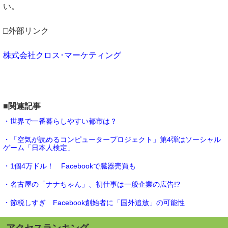
い。
□外部リンク
株式会社クロス･マーケティング
■関連記事
・世界で一番暮らしやすい都市は？
・「空気が読めるコンピュータープロジェクト」第4弾はソーシャル
ゲーム「日本人検定」
・1個4万ドル！ Facebookで臓器売買も
・名古屋の「ナナちゃん」、初仕事は一般企業の広告!?
・節税しすぎ Facebook創始者に「国外追放」の可能性