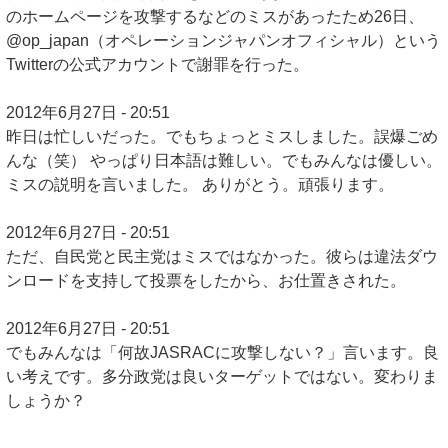
のホームページを攻撃するなどのミスがあったため26日、
@op_japan（オペレーションジャパンオフィシャル）という
Twitterの公式アカウントで謝罪を行った。
2012年6月27日 - 20:51
昨日は忙しいだった。でもちょっとミスしました。誤爆ごめ
んな（笑） やっぱり日本語は難しい。でもみんなは優しい。
ミスの説明を言いました。 ありがとう。頑張ります。
2012年6月27日 - 20:51
ただ、自民党と民主党はミスではなかった。彼らは違法ダウ
ンロードを支持して投票をしたから、お仕置きされた。
2012年6月27日 - 20:51
でもみんなは「何故JASRACに攻撃しない？」言います。良
い考えです。多分政党は良いターゲットではない。変わりま
しょうか？