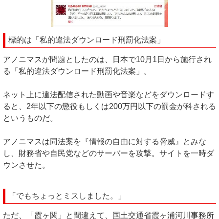
標的は「私的違法ダウンロード刑罰化法案」
アノニマスが問題としたのは、日本で10月1日から施行され
る「私的違法ダウンロード刑罰化法案」。
ネット上に違法配信された動画や音楽などをダウンロードす
ると、2年以下の懲役もしくは200万円以下の罰金が科される
というものだ。
アノニマスは同法案を『情報の自由に対する脅威』とみな
し、財務省や自民党などのサーバーを攻撃。サイトを一時ダ
ウンさせた。
「でもちょっとミスしました。」
ただ、「霞ヶ関」と間違えて、国土交通省霞ヶ浦河川事務所