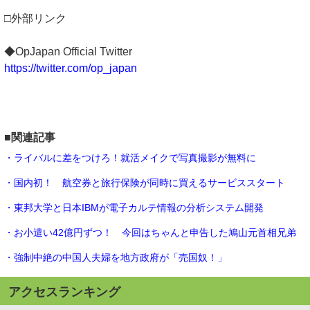
□外部リンク
◆OpJapan Official Twitter
https://twitter.com/op_japan
■関連記事
・ライバルに差をつけろ！就活メイクで写真撮影が無料に
・国内初！ 航空券と旅行保険が同時に買えるサービススタート
・東邦大学と日本IBMが電子カルテ情報の分析システム開発
・お小遣い42億円ずつ！ 今回はちゃんと申告した鳩山元首相兄弟
・強制中絶の中国人夫婦を地方政府が「売国奴！」
アクセスランキング