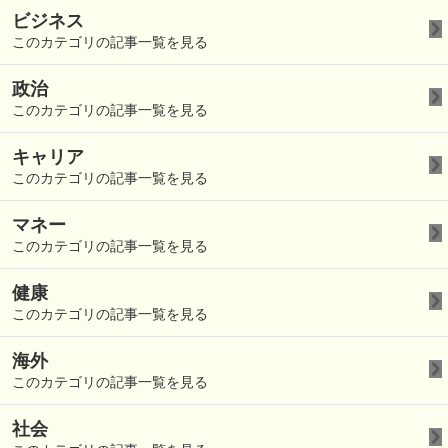
ビジネス
このカテゴリの記事一覧を見る
政治
このカテゴリの記事一覧を見る
キャリア
このカテゴリの記事一覧を見る
マネー
このカテゴリの記事一覧を見る
健康
このカテゴリの記事一覧を見る
海外
このカテゴリの記事一覧を見る
社会