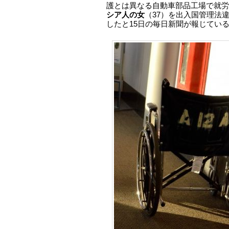
護とは異なる自動車部品工場で就労
シア人の女
（37）を出入国管理法
したと15日の毎日新聞が報じてい