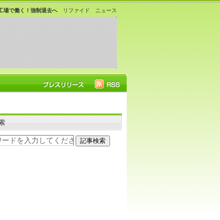
工場で働く！強制退去へ
リファイド ニュース
索