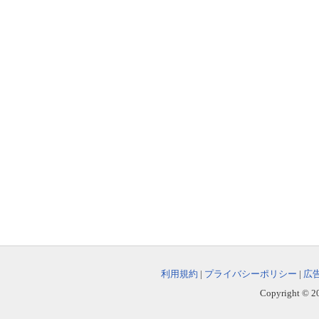
利用規約
|
プライバシーポリシー
|
広
Copyright © 202