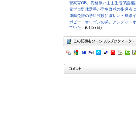
警察官OB、資格無いまま生活保護相
元プロ野球選手が学生野球の指導者
運転免許の学科試験に咳払い・無線
ボビー・オロゴンの弟、アンディ・
ていた！
(6月27日)