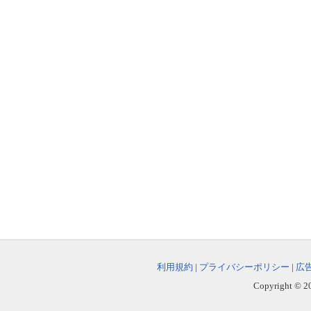
利用規約
|
プライバシーポリシー
|
広
Copyright © 202