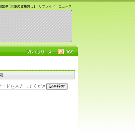
知事｢大使の資格無し｣
リファイド ニュース
索