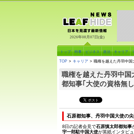
2026年08月07日(金)
トップ
時事
ビジネス
政治
キャリア
TOP
>
キャリア
>
職権を越えた丹羽中国
職権を越えた丹羽中国
都知事｢大使の資格無し
石原都知事、丹羽中国大使の尖
8日の記者会見で
石原慎太郎都知事
宇一郎駐中国大使
が英紙インタビュ