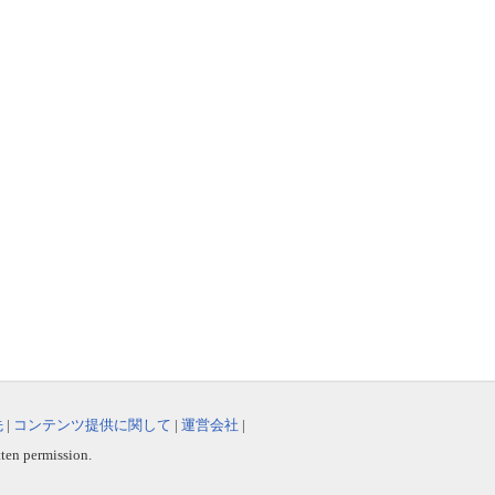
先
|
コンテンツ提供に関して
|
運営会社
|
tten permission.