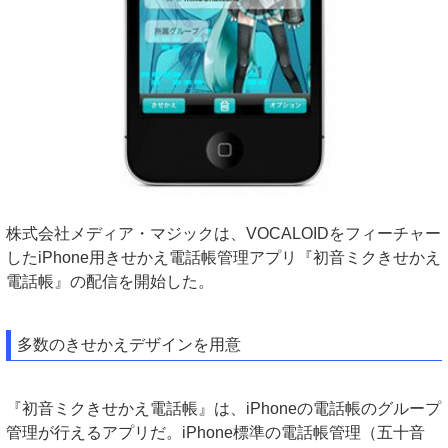
株式会社メディア・マジックは、VOCALOIDをフィーチャー
したiPhone用きせかえ電話帳管理アプリ『初音ミクきせかえ
電話帳』の配信を開始した。
多数のきせかえデザインを用意
『初音ミクきせかえ電話帳』は、iPhoneの電話帳のグループ
管理が行えるアプリだ。iPhone標準の電話帳管理（五十音