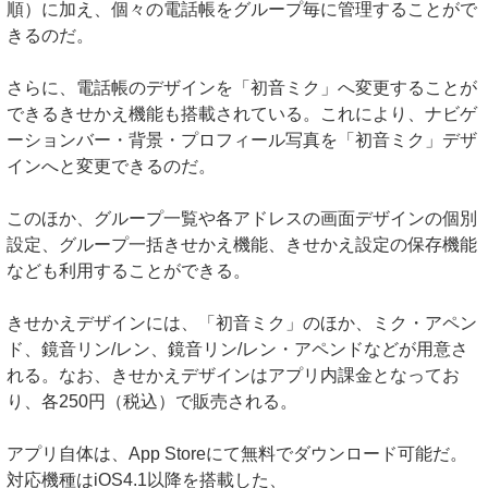
順）に加え、個々の電話帳をグループ毎に管理することがで
きるのだ。
さらに、電話帳のデザインを「初音ミク」へ変更することが
できるきせかえ機能も搭載されている。これにより、ナビゲ
ーションバー・背景・プロフィール写真を「初音ミク」デザ
インへと変更できるのだ。
このほか、グループ一覧や各アドレスの画面デザインの個別
設定、グループ一括きせかえ機能、きせかえ設定の保存機能
なども利用することができる。
きせかえデザインには、「初音ミク」のほか、ミク・アペン
ド、鏡音リン/レン、鏡音リン/レン・アペンドなどが用意さ
れる。なお、きせかえデザインはアプリ内課金となってお
り、各250円（税込）で販売される。
アプリ自体は、App Storeにて無料でダウンロード可能だ。
対応機種はiOS4.1以降を搭載した、