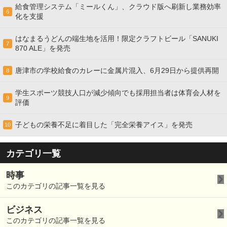
給食管理システム「ミールくん」、クラウド版へ刷新し業務効率
6
化を支援
はなまるうどんの端生地を活用！限定クラフトビール「SANUKI
7
870 ALE」を発売
唐津市の学校給食のカレーに金属片混入、6月29日から提供再開
8
学生スポーツ競技人口が減少傾向でも採用担当者は体育会人材を
9
評価
子どもの栄養不足に着目した「完全栄養アイス」を発売
10
カテゴリ一覧
時事
このカテゴリの記事一覧を見る
ビジネス
このカテゴリの記事一覧を見る