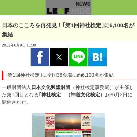
日本のこころを再発見！｢第1回神社検定｣に6,100名が
集結
2012年6月9日 11:30
｢第1回神社検定｣に全国38会場に約6,100名が集結
一般財団法人
日本文化興隆財団
（神社検定事務局）が主催し
た第1回目となる｢
神社検定 （神道文化検定）
｣が6月3日に
開催された。