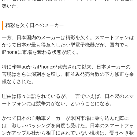
築いた。
精彩を欠く日本のメーカー
一方、日本国内のメーカーは精彩を欠く。スマートフォンは
かつて日本が最も得意とした小型電子機器だが、国内でも
iPhoneに市場を奪わる状態が続く。
特に昨年auからiPhoneが発売されて以来、日本メーカーの
苦境はさらに深刻さを増し、軒並み発売台数の下方修正を余
儀なくされた。
理由は様々に語られているが、一言でいえば、日本製のスマ
ートフォンには競争力がない、ということになる。
かつて日本の自動車メーカーが米国市場に乗り込んだ際に
は、激しいバッシングを何度も受けた。日本のスマートフォ
ンがアップル社から相手にされていない現状は、憂うべき状