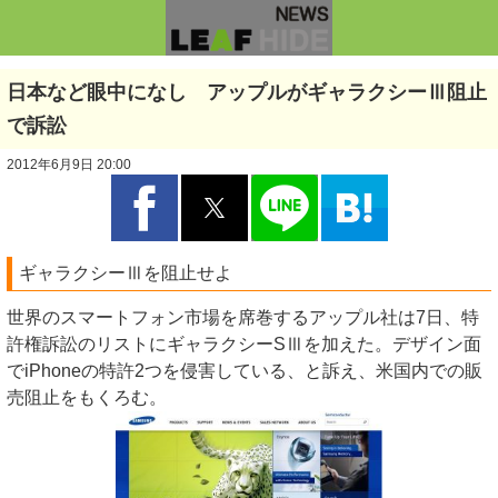
日本など眼中になし アップルがギャラクシーⅢ阻止
で訴訟
2012年6月9日 20:00
ギャラクシーⅢを阻止せよ
世界のスマートフォン市場を席巻するアップル社は7日、特
許権訴訟のリストにギャラクシーSⅢを加えた。デザイン面
でiPhoneの特許2つを侵害している、と訴え、米国内での販
売阻止をもくろむ。