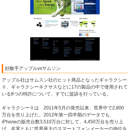
好敵手アップルvsサムソン
アップル社はサムスン社のヒット商品となったギャラクシー
Ⅱ、ギャラクシーネクサスなどに17の製品の中で使用されて
いる8つの特許について、すでに提訴を行っている。
ギャラクシーⅡは 2011年5月の発売以来、世界中で2,800
万台を売り上げた。2012年第一四半期のデータでも、
iPhoneの販売台数3,510万台に対して、4,450万台を売り上
げ、名実ともに世界最大のスマートフォンメーカーの地位を