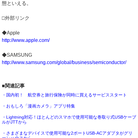
態といえる。
□外部リンク
◆Apple
http://www.apple.com/
◆SAMSUNG
http://www.samsung.com/global/business/semiconductor/
■関連記事
・国内初！ 航空券と旅行保険が同時に買えるサービススタート
・おもしろ「漫画カメラ」アプリ特集
・Lightning対応！ほとんどのスマホで使用可能な巻取り式USBケーブ
ルがJTTから
・さまざまなデバイスで使用可能な2ポートUSB-ACアダプタがグリ