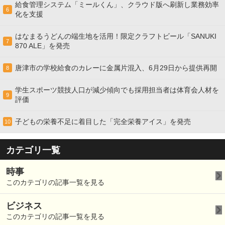
給食管理システム「ミールくん」、クラウド版へ刷新し業務効率
6
化を支援
はなまるうどんの端生地を活用！限定クラフトビール「SANUKI
7
870 ALE」を発売
唐津市の学校給食のカレーに金属片混入、6月29日から提供再開
8
学生スポーツ競技人口が減少傾向でも採用担当者は体育会人材を
9
評価
子どもの栄養不足に着目した「完全栄養アイス」を発売
10
カテゴリ一覧
時事
このカテゴリの記事一覧を見る
ビジネス
このカテゴリの記事一覧を見る