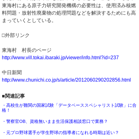
東海村にある原子力研究開発機構の必要性は、使用済み核燃
料問題・放射性廃棄物の処理問題などを解決するためにも高
まっていくとしている。
□外部リンク
東海村 村長のページ
http://www.vill.tokai.ibaraki.jp/viewer/info.html?id=237
中日新聞
http://www.chunichi.co.jp/s/article/2012060290202856.html
■関連記事
・高校生が難関の国家試験「データベーススペシャリスト試験」に合
格！
・警察官OB、資格無いまま生活保護相談窓口で業務？
・元プロ野球選手が学生野球の指導者になれる時期は近い？