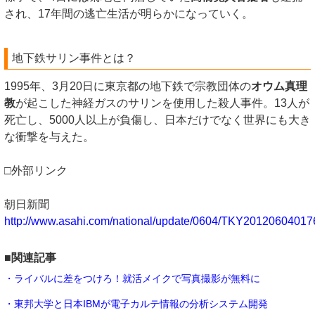
され、17年間の逃亡生活が明らかになっていく。
地下鉄サリン事件とは？
1995年、3月20日に東京都の地下鉄で宗教団体の
オウム真理
教
が起こした神経ガスのサリンを使用した殺人事件。13人が
死亡し、5000人以上が負傷し、日本だけでなく世界にも大き
な衝撃を与えた。
□外部リンク
朝日新聞
http://www.asahi.com/national/update/0604/TKY20120604017
■関連記事
・ライバルに差をつけろ！就活メイクで写真撮影が無料に
・東邦大学と日本IBMが電子カルテ情報の分析システム開発