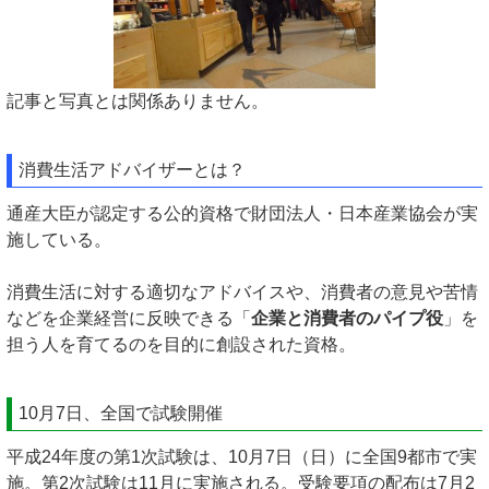
記事と写真とは関係ありません。
消費生活アドバイザーとは？
通産大臣が認定する公的資格で財団法人・日本産業協会が実
施している。
消費生活に対する適切なアドバイスや、消費者の意見や苦情
などを企業経営に反映できる「
企業と消費者のパイプ役
」を
担う人を育てるのを目的に創設された資格。
10月7日、全国で試験開催
平成24年度の第1次試験は、10月7日（日）に全国9都市で実
施。第2次試験は11月に実施される。受験要項の配布は7月2