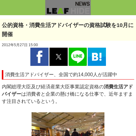
公的資格・消費生活アドバイザーの資格試験を10月に
開催
2012年5月27日 15:00
消費生活アドバイザー、全国で約14,000人が活躍中
内閣総理大臣及び経済産業大臣事業認定資格の
消費生活アド
バイザー
は消費者と企業の懸け橋になる仕事で、近年ますま
す注目されているという。