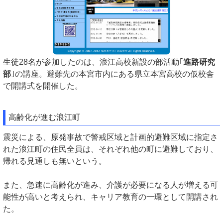
生徒28名が参加したのは、浪江高校新設の部活動｢
進路研究
部
｣の講座。避難先の本宮市内にある県立本宮高校の仮校舎
で開講式を開催した。
高齢化が進む浪江町
震災による、原発事故で警戒区域と計画的避難区域に指定さ
れた浪江町の住民全員は、それぞれ他の町に避難しており、
帰れる見通しも無いという。
また、急速に高齢化が進み、介護が必要になる人が増える可
能性が高いと考えられ、キャリア教育の一環として開講され
た。