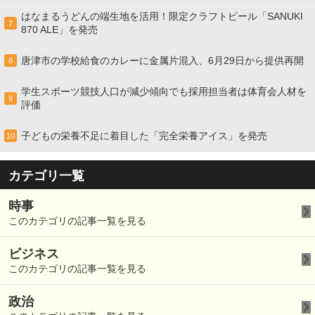
はなまるうどんの端生地を活用！限定クラフトビール「SANUKI
7
870 ALE」を発売
唐津市の学校給食のカレーに金属片混入、6月29日から提供再開
8
学生スポーツ競技人口が減少傾向でも採用担当者は体育会人材を
9
評価
子どもの栄養不足に着目した「完全栄養アイス」を発売
10
カテゴリ一覧
時事
このカテゴリの記事一覧を見る
ビジネス
このカテゴリの記事一覧を見る
政治