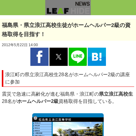
福島県・県立浪江高校生徒がホームヘルパー2級の資
格取得を目指す！
2012年5月22日 14:00
浪江町の県立浪江高校生28名がホームヘルパー2級の講座
に参加
震災で急速に高齢化が進む福島県・浪江町の
県立浪江高校生
28名が
ホームヘルパー2級
資格取得を目指している。