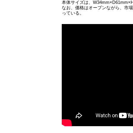
本体サイズは、W34mm×D61mm×
なお、価格はオープンながら、市場想
っている。