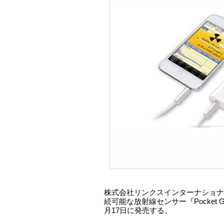
株式会社リンクスインターナショナルは、i
続可能な放射線センサー『Pocket Geig
月17日に発売する。