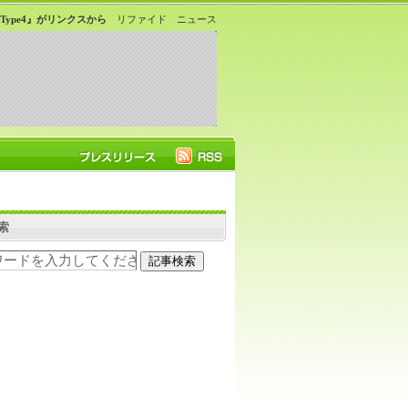
er Type4』がリンクスから
リファイド ニュース
索