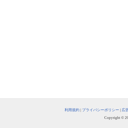
利用規約
|
プライバシーポリシー
|
広
Copyright © 202