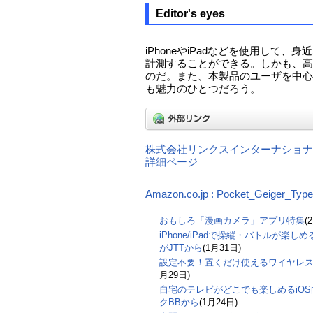
Editor's eyes
iPhoneやiPadなどを使用して
計測することができる。しかも、高
のだ。また、本製品のユーザを中心
も魅力のひとつだろう。
株式会社リンクスインターナショナ
詳細ページ
Amazon.co.jp : Pocket_Geiger
おもしろ「漫画カメラ」アプリ特集
(
iPhone/iPadで操縦・バトルが楽
がJTTから
(1月31日)
設定不要！置くだけ使えるワイヤレ
月29日)
自宅のテレビがどこでも楽しめるiO
クBBから
(1月24日)