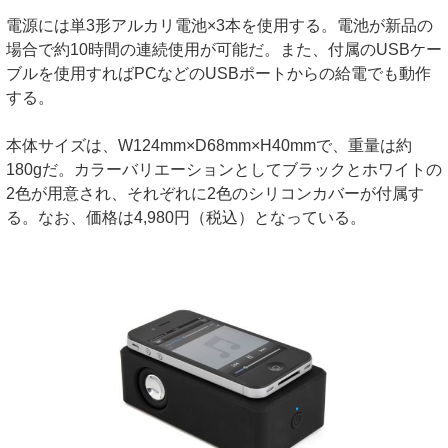
電源には単3形アルカリ電池×3本を使用する。電池が新品の
場合で約10時間の連続使用が可能だ。また、付属のUSBケー
ブルを使用すればPCなどのUSBポートからの給電でも動作
する。
本体サイズは、W124mm×D68mm×H40mmで、重量は約
180gだ。カラーバリエーションとしてブラックとホワイトの
2色が用意され、それぞれに2色のシリコンカバーが付属す
る。なお、価格は4,980円（税込）となっている。