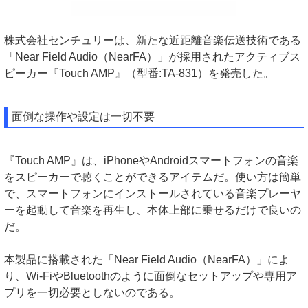
株式会社センチュリーは、新たな近距離音楽伝送技術である
「Near Field Audio（NearFA）」が採用されたアクティブス
ピーカー『Touch AMP』（型番:TA-831）を発売した。
面倒な操作や設定は一切不要
『Touch AMP』は、iPhoneやAndroidスマートフォンの音楽
をスピーカーで聴くことができるアイテムだ。使い方は簡単
で、スマートフォンにインストールされている音楽プレーヤ
ーを起動して音楽を再生し、本体上部に乗せるだけで良いの
だ。
本製品に搭載された「Near Field Audio（NearFA）」によ
り、Wi-FiやBluetoothのように面倒なセットアップや専用ア
プリを一切必要としないのである。