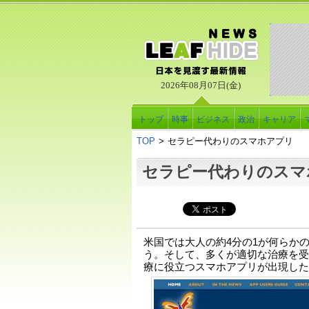
2026年08月07日(金)
トップ
時事
ビジネス
政治
キャリア
TOP
>
セラピー代わりのスマホアプリ
セラピー代わりのスマ
米国では大人の約4分の1が何らか
う。そして、多くが適切な治療を受
療に役立つスマホアプリが出現した