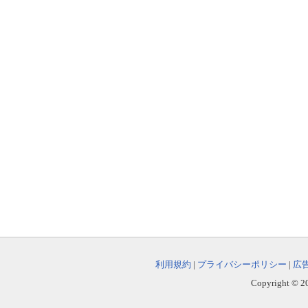
利用規約
|
プライバシーポリシー
|
広
Copyright © 202