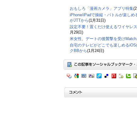
おもしろ「漫画カメラ」アプリ特集
(
iPhone/iPadで操縦・バトルが楽
がJTTから
(1月31日)
設定不要！置くだけ使えるワイヤレ
月29日)
米女性、デートの後襲撃を受けMatch
自宅のテレビがどこでも楽しめるiO
クBBから
(1月24日)