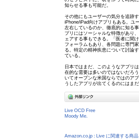
知らせる事も可能だ。
その他にもユーザーの気分を追跡する「
iPhone/iPad向けアプリもある
左右しているのか、徹底的に知る事
プリにはソーシャルな特徴があり、
ェアする事もできる。「医者に聞け（As
フォーラムもあり、各問題に専門家
る。特定の精神疾患について討論す
ている。
日本ではまだ、このようなアプリは
在的な需要は多いのではないだろう
いてオープンな米国ならではのアプ
うしたアプリが出てくるのにはまだ
Live OCD Free
Moody Me.
Amazon.co.jp : Live に関連する商品