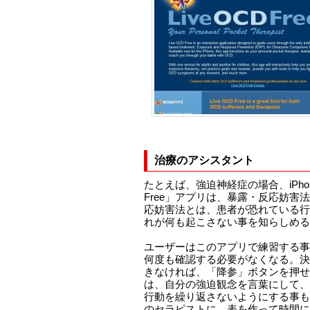
治療のアシスタント
たとえば、強迫神経症の場合、iPhone
Free」アプリは、暴露・反応妨害
応妨害法とは、患者が恐れている行
れが何も起こさない事を知らしめる
ユーザーはこのアプリで練習する事
何度も確認する必要がなくなる。決
きなければ、「降参」ボタンを押せ
は、自分の強迫観念を言葉にして、
行動を繰り返さないようにする事も
のセラピストに、表を作って時間に