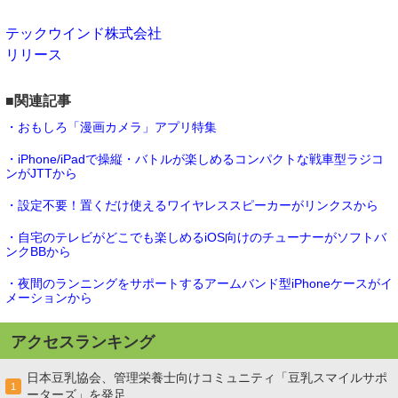
テックウインド株式会社
リリース
■関連記事
・おもしろ「漫画カメラ」アプリ特集
・iPhone/iPadで操縦・バトルが楽しめるコンパクトな戦車型ラジコ
ンがJTTから
・設定不要！置くだけ使えるワイヤレススピーカーがリンクスから
・自宅のテレビがどこでも楽しめるiOS向けのチューナーがソフトバ
ンクBBから
・夜間のランニングをサポートするアームバンド型iPhoneケースがイ
メーションから
アクセスランキング
日本豆乳協会、管理栄養士向けコミュニティ「豆乳スマイルサポ
1
ーターズ」を発足