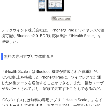
テックウインド株式会社は、iPhoneやiPadとワイヤレスで連
携可能なBluetooth2.0+EDR対応体重計『iHealth Scale』を
発売した。
無料の専用アプリで体重管理
『iHealth Scale』はBluetooth機能が搭載された体重計だ。
iOS4.0以上を搭載したiPhoneやiPadに、ワイヤレスで計測
した体重データを送信することができる。また、複数ユーザ
がサポートされており、家族で共有することもできるのだ。
iOSデバイスには無料の専用アプリ「iHealth Scale」」をイ
ンストールして使用する。本アプリでは、一覧やカレンダ