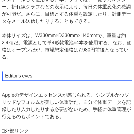
ー、折れ線グラフなどの表示により、毎日の体重変化の確認
が可能だ。さらに、目標とする体重を設定したり、計測デー
タをメール送信したりすることもできる。
本体サイズは、W330mm×D330mm×H40mmで、重量は約
2.4kgだ。電源として単4形乾電池×4本を使用する。なお、価
格はオープンだが、市場想定価格は7,980円前後となってい
る。
Editor's eyes
Appleのデザインエッセンスが感じられる、シンプルかつソ
リッドなフォルムが美しい体重計だ。自分で体重データを記
録したり入力したりする必要がないため、手軽に体重管理が
行えるのもポイントである。
□外部リンク