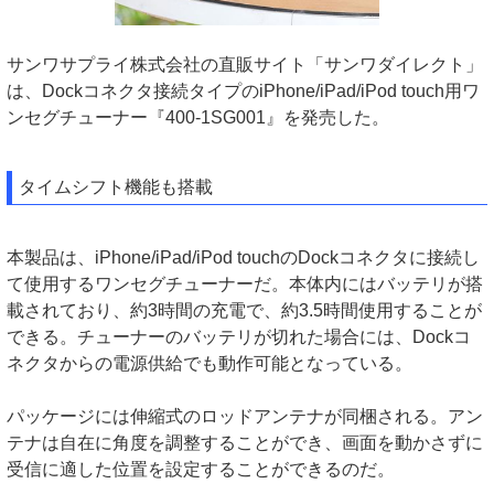
サンワサプライ株式会社の直販サイト「サンワダイレクト」
は、Dockコネクタ接続タイプのiPhone/iPad/iPod touch用ワ
ンセグチューナー『400-1SG001』を発売した。
タイムシフト機能も搭載
本製品は、iPhone/iPad/iPod touchのDockコネクタに接続し
て使用するワンセグチューナーだ。本体内にはバッテリが搭
載されており、約3時間の充電で、約3.5時間使用することが
できる。チューナーのバッテリが切れた場合には、Dockコ
ネクタからの電源供給でも動作可能となっている。
パッケージには伸縮式のロッドアンテナが同梱される。アン
テナは自在に角度を調整することができ、画面を動かさずに
受信に適した位置を設定することができるのだ。