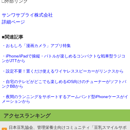
□外部リンク
サンワサプライ株式会社
詳細ページ
■関連記事
・おもしろ「漫画カメラ」アプリ特集
・iPhone/iPadで操縦・バトルが楽しめるコンパクトな戦車型ラジコ
ンがJTTから
・設定不要！置くだけ使えるワイヤレススピーカーがリンクスから
・自宅のテレビがどこでも楽しめるiOS向けのチューナーがソフトバ
ンクBBから
・夜間のランニングをサポートするアームバンド型iPhoneケースがイ
メーションから
アクセスランキング
日本豆乳協会、管理栄養士向けコミュニティ「豆乳スマイルサポ