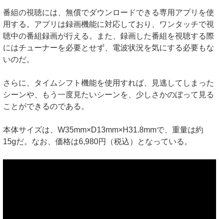
番組の視聴には、無償でダウンロードできる専用アプリを使
用する。アプリは録画機能に対応しており、ワンタッチで視
聴中の番組録画が行える。また、録画した番組を視聴する際
にはチューナーを必要とせず、電波状況を気にする必要もな
いのだ。
さらに、タイムシフト機能を使用すれば、見逃してしまった
シーンや、もう一度見たいシーンを、少しさかのぼって見る
ことができるのである。
本体サイズは、W35mm×D13mm×H31.8mmで、重量は約
15gだ。なお、価格は6,980円（税込）となっている。