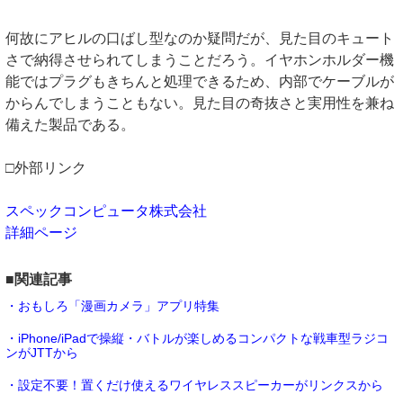
何故にアヒルの口ばし型なのか疑問だが、見た目のキュート
さで納得させられてしまうことだろう。イヤホンホルダー機
能ではプラグもきちんと処理できるため、内部でケーブルが
からんでしまうこともない。見た目の奇抜さと実用性を兼ね
備えた製品である。
□外部リンク
スペックコンピュータ株式会社
詳細ページ
■関連記事
・おもしろ「漫画カメラ」アプリ特集
・iPhone/iPadで操縦・バトルが楽しめるコンパクトな戦車型ラジコ
ンがJTTから
・設定不要！置くだけ使えるワイヤレススピーカーがリンクスから