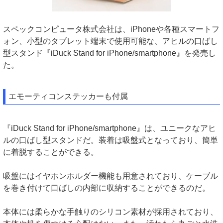
スペックコンピュータ株式会社は、iPhoneや各種スマートフ
ォン、小型のタブレット端末で使用可能な、アヒルの口ばし
型スタンド『iDuck Stand for iPhone/smartphone』を発売し
た。
エモーティコンステッカーも付属
『iDuck Stand for iPhone/smartphone』は、ユニークなアヒ
ルの口ばし型スタンドだ。装着は吸盤式となっており、簡単
に着脱することができる。
吸盤にはイヤホンホルダー機能も用意されており、ケーブル
を巻き付けて口ばしの内部に収納することができるのだ。
本体には柔らかな手触りのシリコン素材が採用されており、