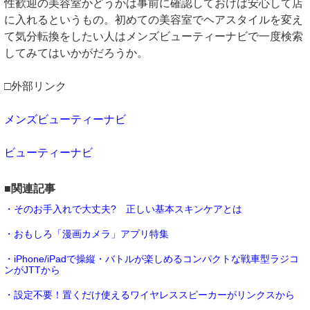
性歓迎の美容室かどうかは事前に確認しておけば安心して店
に入れるというもの。初めての美容室でヘアスタイルを変え
て気分転換をしたい人はメンズビューティーナビで一度検索
してみてはいかがだろうか。
□外部リンク
メンズビューティーナビ
ビューティーナビ
■関連記事
・そのお手入れで大丈夫? 正しい基本スキンケアとは
・おもしろ「漫画カメラ」アプリ特集
・iPhone/iPadで操縦・バトルが楽しめるコンパクトな戦車型ラジコ
ンがJTTから
・設定不要！置くだけ使えるワイヤレススピーカーがリンクスから