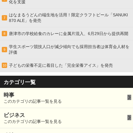
化を支援
はなまるうどんの端生地を活用！限定クラフトビール「SANUKI
7
870 ALE」を発売
唐津市の学校給食のカレーに金属片混入、6月29日から提供再開
8
学生スポーツ競技人口が減少傾向でも採用担当者は体育会人材を
9
評価
子どもの栄養不足に着目した「完全栄養アイス」を発売
10
カテゴリ一覧
時事
このカテゴリの記事一覧を見る
ビジネス
このカテゴリの記事一覧を見る