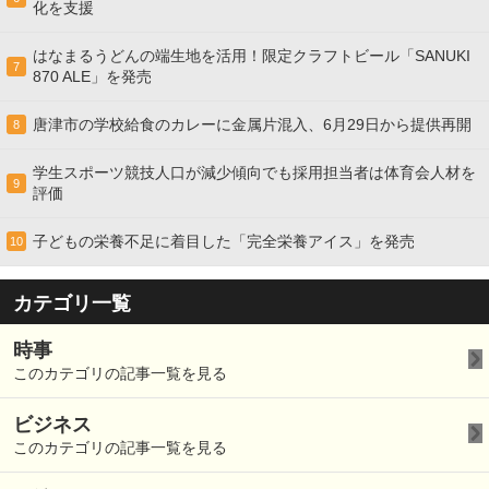
化を支援
はなまるうどんの端生地を活用！限定クラフトビール「SANUKI
7
870 ALE」を発売
唐津市の学校給食のカレーに金属片混入、6月29日から提供再開
8
学生スポーツ競技人口が減少傾向でも採用担当者は体育会人材を
9
評価
子どもの栄養不足に着目した「完全栄養アイス」を発売
10
カテゴリ一覧
時事
このカテゴリの記事一覧を見る
ビジネス
このカテゴリの記事一覧を見る