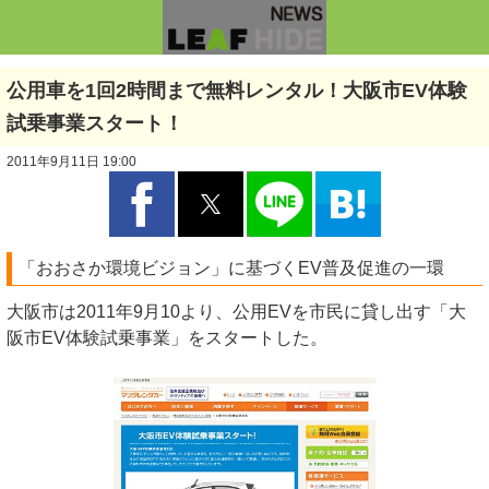
公用車を1回2時間まで無料レンタル！大阪市EV体験
試乗事業スタート！
2011年9月11日 19:00
「おおさか環境ビジョン」に基づくEV普及促進の一環
大阪市は2011年9月10より、公用EVを市民に貸し出す「大
阪市EV体験試乗事業」をスタートした。