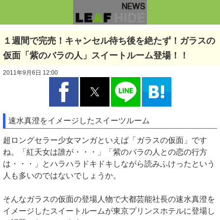
１週間で完売！キャンセル待ち後を絶たず！ガラスの
仮面「紫のバラの人」スイートルーム登場！！
2011年9月6日 12:00
速水真澄をイメージしたスイーツルーム
超ロングセラー少女マンガといえば「ガラスの仮面」です
ね。「紅天女は誰が・・・」「紫のバラの人との恋の行方
は・・・」とハラハラドキドキしながら読みふけったという
人も多いのではないでしょうか。
そんなガラスの仮面の登場人物で大都芸能社長の速水真澄を
イメージしたスイートルームが東京プリンスホテルに登場し