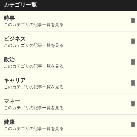
カテゴリ一覧
時事
このカテゴリの記事一覧を見る
ビジネス
このカテゴリの記事一覧を見る
政治
このカテゴリの記事一覧を見る
キャリア
このカテゴリの記事一覧を見る
マネー
このカテゴリの記事一覧を見る
健康
このカテゴリの記事一覧を見る