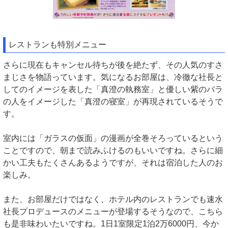
レストランも特別メニュー
さらに現在もキャンセル待ちが後を絶たず、その人気のすさ
まじさを物語っています。気になるお部屋は、冷徹な社長と
してのイメージを表した「真澄の執務室」と優しい紫のバラ
の人をイメージした「真澄の寝室」が再現されているそうで
す。
室内には「ガラスの仮面」の漫画が全巻そろっているという
ことですので、朝まで読みふけるのもいいですね。さらに細
かい工夫もたくさんあるようですが、それは宿泊した人のお
楽しみ。
また、お部屋だけではなく、ホテル内のレストランでも速水
社長プロデュースのメニューが登場するそうなので、こちら
も是非味わいたいですね。1日1室限定1泊2万6000円、今か