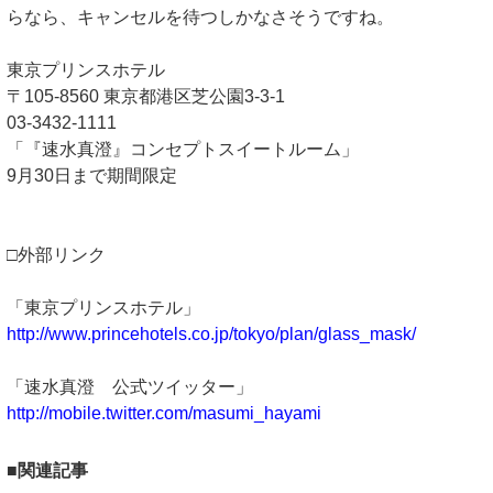
らなら、キャンセルを待つしかなさそうですね。
東京プリンスホテル
〒105-8560 東京都港区芝公園3-3-1
03-3432-1111
「『速水真澄』コンセプトスイートルーム」
9月30日まで期間限定
□外部リンク
「東京プリンスホテル」
http://www.princehotels.co.jp/tokyo/plan/glass_mask/
「速水真澄 公式ツイッター」
http://mobile.twitter.com/masumi_hayami
■関連記事