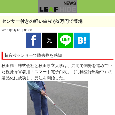
センサー付きの軽い白杖が3万円で登場
2011年6月10日 01:00
超音波センサーで障害物を感知
秋田精工株式会社と秋田県立大学は、共同で開発を進めてい
た視覚障害者用「スマート電子白杖」（商標登録出願中）の
製品化に成功し、受注を開始した。