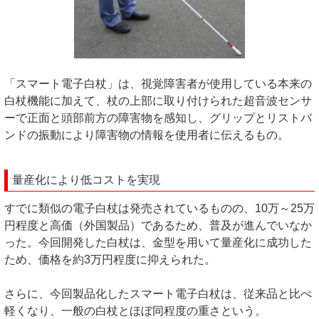
「スマート電子白杖」は、視覚障害者が使用している本来の
白杖機能に加えて、杖の上部に取り付けられた超音波センサ
ーで正面と頭部前方の障害物を感知し、グリップとリストバ
ンドの振動により障害物の情報を使用者に伝えるもの。
量産化により低コストを実現
すでに類似の電子白杖は発売されているものの、10万～25万
円程度と高価（外国製品）であるため、普及が進んでいなか
った。今回開発した白杖は、金型を用いて量産化に成功した
ため、価格を約3万円程度に抑えられた。
さらに、今回製品化したスマート電子白杖は、従来品と比べ
軽くなり、一般の白杖とほぼ同程度の重さという。