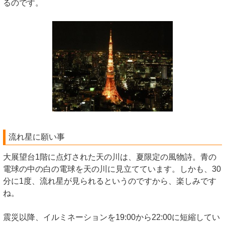
るのです。
流れ星に願い事
大展望台1階に点灯された天の川は、夏限定の風物詩。青の
電球の中の白の電球を天の川に見立てています。しかも、30
分に1度、流れ星が見られるというのですから、楽しみです
ね。
震災以降、イルミネーションを19:00から22:00に短縮してい