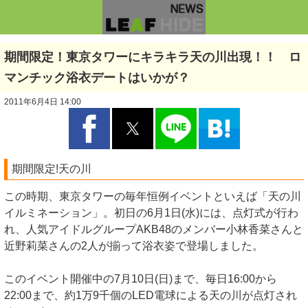
期間限定！東京タワーにキラキラ天の川出現！！ ロ
マンチック浴衣デートはいかが？
2011年6月4日 14:00
期間限定!天の川
この時期、東京タワーの毎年恒例イベントといえば「天の川
イルミネーション」。初日の6月1日(水)には、点灯式が行わ
れ、人気アイドルグループAKB48のメンバー小林香菜さんと
近野莉菜さんの2人が揃って浴衣姿で登場しました。
このイベント開催中の7月10日(日)まで、毎日16:00から
22:00まで、約1万9千個のLED電球による天の川が点灯され