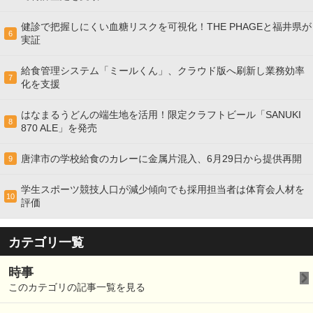
健診で把握しにくい血糖リスクを可視化！THE PHAGEと福井県が
6
実証
給食管理システム「ミールくん」、クラウド版へ刷新し業務効率
7
化を支援
はなまるうどんの端生地を活用！限定クラフトビール「SANUKI
8
870 ALE」を発売
唐津市の学校給食のカレーに金属片混入、6月29日から提供再開
9
学生スポーツ競技人口が減少傾向でも採用担当者は体育会人材を
10
評価
カテゴリ一覧
時事
このカテゴリの記事一覧を見る