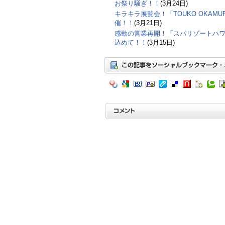
お祭り騒ぎ！！
(3月24日)
キラキラ展覧会！「TOUKO OKAMURA
催！！
(3月21日)
感動の営業再開！「スパリゾートハ
込めて！！
(3月15日)