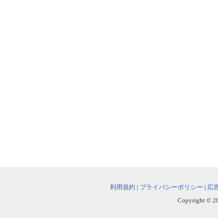
利用規約
|
プライバシーポリシー
|
広
Copyright © 202