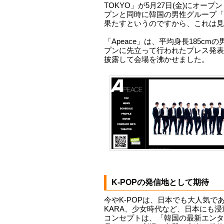
TOKYO」が5月27日(金)にオー
プンと同時に韓国の男性グループ「A
果たすというのですから、これは見
「Apeace」は、平均身長185cm
プンに先立って行われたプレス発表
披露して会場を沸かせました。
K-POPの発信地として期待
今やK-POPは、日本でも大人気で
KARA、少女時代など、日本にも
コンセプトは、「韓国の最新エンタ