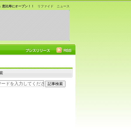
KYO」恵比寿にオープン！！
リファイド ニュース
索