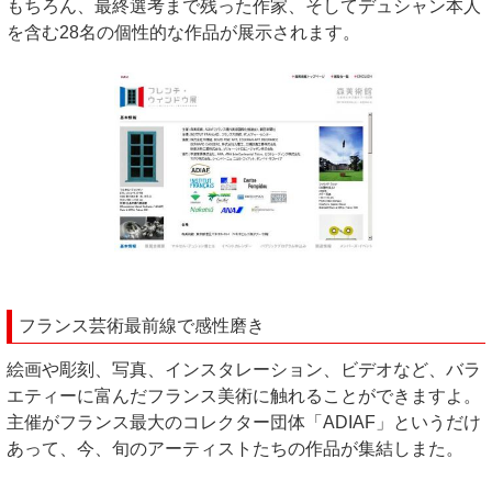
もちろん、最終選考まで残った作家、そしてデュシャン本人
を含む28名の個性的な作品が展示されます。
フランス芸術最前線で感性磨き
絵画や彫刻、写真、インスタレーション、ビデオなど、バラ
エティーに富んだフランス美術に触れることができますよ。
主催がフランス最大のコレクター団体「ADIAF」というだけ
あって、今、旬のアーティストたちの作品が集結しまた。