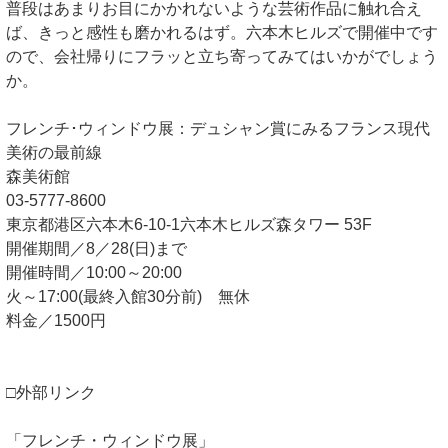
普段はあまりお目にかかれないような芸術作品に触れ合え
ば、きっと感性も磨かれるはず。六本木ヒルズで開催中です
ので、会社帰りにフラッと立ち寄ってみてはいかがでしょう
か。
フレンチ･ウィンドウ展：デュシャン賞にみるフランス現代
美術の最前線
森美術館
03-5777-8600
東京都港区六本木6-10-1六本木ヒルズ森タワー 53F
開催期間／8／28(日)まで
開催時間／10:00～20:00
火～17:00(最終入館30分前) 無休
料金／1500円
□外部リンク
「フレンチ・ウィンドウ展」