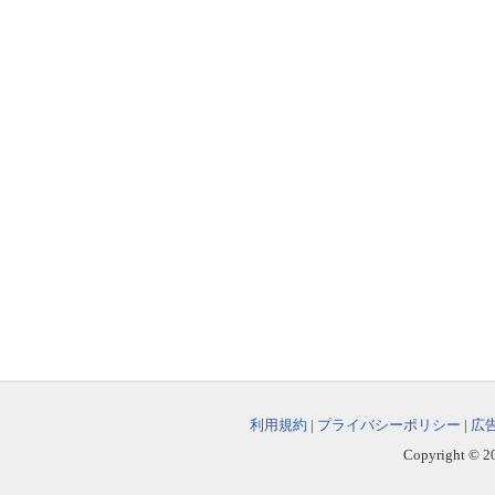
利用規約
|
プライバシーポリシー
|
広
Copyright © 202