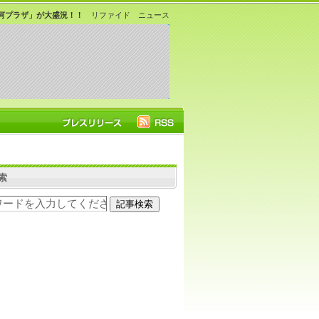
河プラザ」が大盛況！！
リファイド ニュース
索