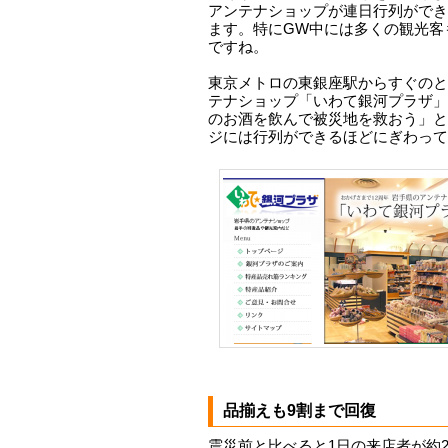
アンテナショップが連日行列ができ
ます。特にGW中には多くの観光客
ですね。
東京メトロの東銀座駅からすぐのと
テナショップ「いわて銀河プラザ」
のお酒を飲んで被災地を救おう」と
ジには行列ができるほどにぎわって
品揃えも9割まで回復
震災前と比べると1日の来店者が約