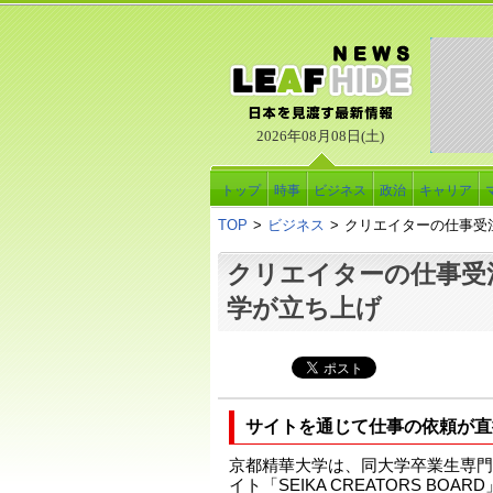
2026年08月08日(土)
トップ
時事
ビジネス
政治
キャリア
TOP
>
ビジネス
>
クリエイターの仕事受
クリエイターの仕事受
学が立ち上げ
サイトを通じて仕事の依頼が直
京都精華大学は、同大学卒業生専門
イト「SEIKA CREATORS BO