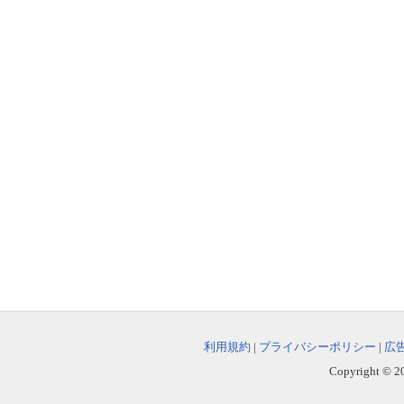
利用規約
|
プライバシーポリシー
|
広
Copyright © 202