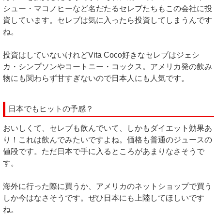
シュー・マコノヒーなど名だたるセレブたちもこの会社に投
資しています。セレブは気に入ったら投資してしまうんです
ね。
投資はしていないけれどVita Coco好きなセレブはジェシ
カ・シンプソンやコートニー・コックス。アメリカ発の飲み
物にも関わらず甘すぎないので日本人にも人気です。
日本でもヒットの予感？
おいしくて、セレブも飲んでいて、しかもダイエット効果あ
り！これは飲んでみたいですよね。価格も普通のジュースの
値段です。ただ日本で手に入るところがあまりなさそうで
す。
海外に行った際に買うか、アメリカのネットショップで買う
しか今はなさそうです。ぜひ日本にも上陸してほしいです
ね。