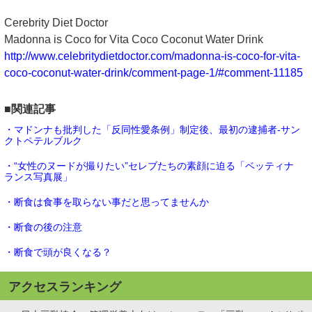
Cerebrity Diet Doctor
Madonna is Coco for Vita Coco Coconut Water Drink
http://www.celebritydietdoctor.com/madonna-is-coco-for-vita-
coco-coconut-water-drink/comment-page-1/#comment-11185
■関連記事
・マドンナも批判した「反同性愛条例」制定後、最初の逮捕者-サン
クトペテルブルク
・“女性のヌードが撮りたい”セレブたちの素顔に迫る「ベッティナ
ランス写真展」
・断食は食事を取らない事だと思ってませんか
・断食の後の注意
・断食で頭が良くなる？
アクセスランキング