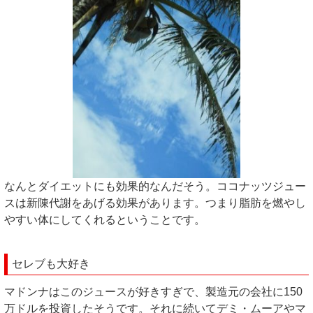
なんとダイエットにも効果的なんだそう。ココナッツジュー
スは新陳代謝をあげる効果があります。つまり脂肪を燃やし
やすい体にしてくれるということです。
セレブも大好き
マドンナはこのジュースが好きすぎで、製造元の会社に150
万ドルを投資したそうです。それに続いてデミ・ムーアやマ