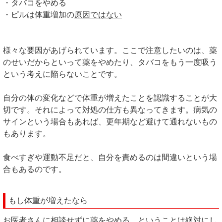
・タバコをやめる
・ピルは体重増加の
原因ではない
様々な要因があげられています。ここで注意したいのは、薬
のせいだからといって薬をやめたり、タバコをもう一度吸う
という考えに陥らないことです。
自分の体の変化などで体重が増えたことを認識することが大
切です。それによって対処の仕方も異なってきます。病気の
サインという場合もあれば、更年期など避けて通れないもの
もあります。
食べすぎや運動不足だと、自分を責めるのは間違いという場
合もあるのです。
もし体重が増えたなら
お医者さんに相談せずに薬をやめる、ということは絶対にし