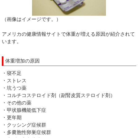
（画像はイメージです。）
アメリカの健康情報サイトで体重が増える原因が紹介されて
います。
体重増加の原因
・寝不足
・ストレス
・坑うつ薬
・コルチコステロイド剤（副腎皮質ステロイド剤）
・その他の薬
・甲状腺機能低下症
・更年期
・クッシング症候群
・多嚢胞性卵巣症候群