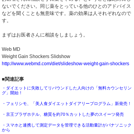
ないでください。同じ薬をとっている他のひとのアドバイス
などを聞くことも無意味です。薬の効果は人それぞれなので
す。
まずはお医者さんに相談をしましょう。
Web MD
Weight Gain Shockers Slidshow
http://www.webmd.com/diet/slideshow-weight-gain-shockers
■関連記事
・ダイエットに失敗してリバウンドした人向けの「無料カウンセリン
グ」開始！
・フェリシモ、「美人食ダイエットダイアリープログラム」新発売！
・京王プラザホテル、糖質を約70％カットした夢のスイーツ発売
・スマホと連携して測定データを管理できる活動量計がパナソニック
から