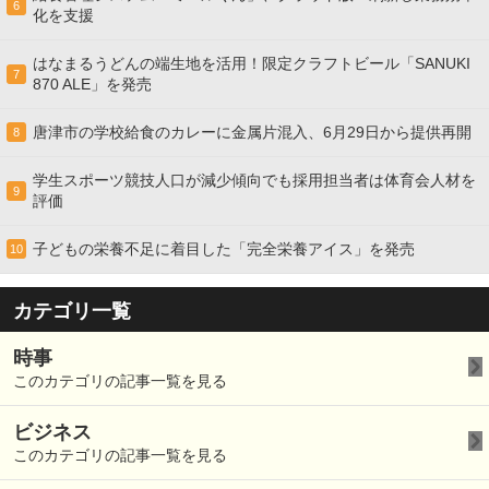
6
化を支援
はなまるうどんの端生地を活用！限定クラフトビール「SANUKI
7
870 ALE」を発売
唐津市の学校給食のカレーに金属片混入、6月29日から提供再開
8
学生スポーツ競技人口が減少傾向でも採用担当者は体育会人材を
9
評価
子どもの栄養不足に着目した「完全栄養アイス」を発売
10
カテゴリ一覧
時事
このカテゴリの記事一覧を見る
ビジネス
このカテゴリの記事一覧を見る