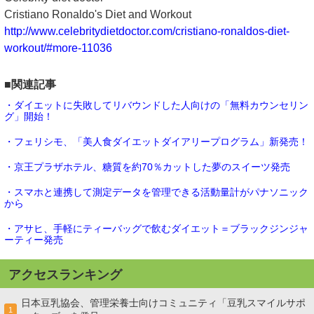
Cristiano Ronaldo's Diet and Workout
http://www.celebritydietdoctor.com/cristiano-ronaldos-diet-
workout/#more-11036
■関連記事
・ダイエットに失敗してリバウンドした人向けの「無料カウンセリン
グ」開始！
・フェリシモ、「美人食ダイエットダイアリープログラム」新発売！
・京王プラザホテル、糖質を約70％カットした夢のスイーツ発売
・スマホと連携して測定データを管理できる活動量計がパナソニック
から
・アサヒ、手軽にティーバッグで飲むダイエット＝ブラックジンジャ
ーティー発売
アクセスランキング
日本豆乳協会、管理栄養士向けコミュニティ「豆乳スマイルサポ
1