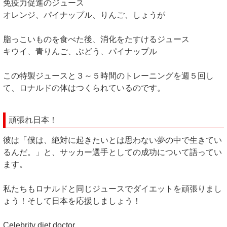
免疫力促進のジュース
オレンジ、パイナップル、りんご、しょうが
脂っこいものを食べた後、消化をたすけるジュース
キウイ、青りんご、ぶどう、パイナップル
この特製ジュースと３～５時間のトレーニングを週５回し
て、ロナルドの体はつくられているのです。
頑張れ日本！
彼は「僕は、絶対に起きたいとは思わない夢の中で生きてい
るんだ。」と、サッカー選手としての成功について語ってい
ます。
私たちもロナルドと同じジュースでダイエットを頑張りまし
ょう！そして日本を応援しましょう！
Celebrity diet doctor