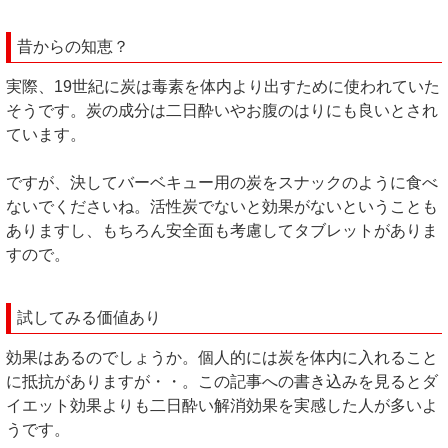
昔からの知恵？
実際、19世紀に炭は毒素を体内より出すために使われていた
そうです。炭の成分は二日酔いやお腹のはりにも良いとされ
ています。
ですが、決してバーベキュー用の炭をスナックのように食べ
ないでくださいね。活性炭でないと効果がないということも
ありますし、もちろん安全面も考慮してタブレットがありま
すので。
試してみる価値あり
効果はあるのでしょうか。個人的には炭を体内に入れること
に抵抗がありますが・・。この記事への書き込みを見るとダ
イエット効果よりも二日酔い解消効果を実感した人が多いよ
うです。