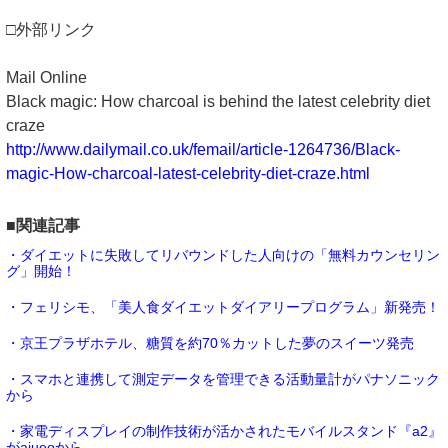
□外部リンク
Mail Online
Black magic: How charcoal is behind the latest celebrity diet
craze
http://www.dailymail.co.uk/femail/article-1264736/Black-
magic-How-charcoal-latest-celebrity-diet-craze.html
■関連記事
・ダイエットに失敗してリバウンドした人向けの「無料カウンセリン
グ」開始！
・フェリシモ、「美人食ダイエットダイアリープログラム」新発売！
・京王プラザホテル、糖質を約70％カットした夢のスイーツ発売
・スマホと連携して測定データを管理できる活動量計がパナソニック
から
・家電ディスプレイの制作技術が活かされたモバイルスタンド『a2』
がaiueoから