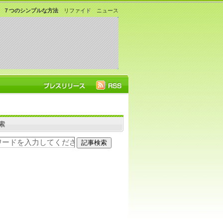
減、７つのシンプルな方法
リファイド ニュース
索