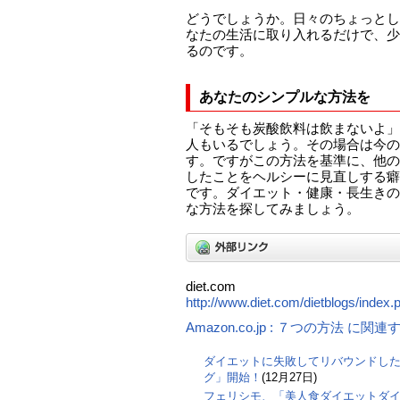
どうでしょうか。日々のちょっとし
なたの生活に取り入れるだけで、少
るのです。
あなたのシンプルな方法を
「そもそも炭酸飲料は飲まないよ」
人もいるでしょう。その場合は今の
す。ですがこの方法を基準に、他の
したことをヘルシーに見直しする癖
です。ダイエット・健康・長生きの
な方法を探してみましょう。
diet.com
http://www.diet.com/dietblogs/index.
Amazon.co.jp : ７つの方法 に関
ダイエットに失敗してリバウンドし
グ」開始！
(12月27日)
フェリシモ、「美人食ダイエットダ