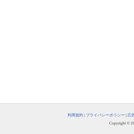
利用規約
|
プライバシーポリシー
|
広
Copyright © 202