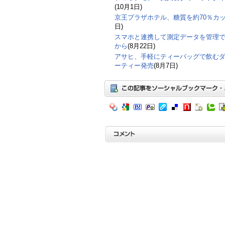
(10月1日)
京王プラザホテル、糖質を約70％カ
日)
スマホと連携して測定データを管理
から
(8月22日)
アサヒ、手軽にティーバッグで飲む
ーティー発売
(8月7日)