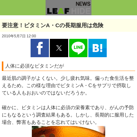
要注意！ビタミンA・Cの長期服用は危険
2010年5月7日 12:00
人体に必須なビタミンだが
最近肌の調子がよくない。少し疲れ気味。偏った食生活を整
えるため。この様な理由でビタミンA・Cをサプリで摂取し
ている人もおおいのではないだろうか。
確かに、ビタミンは人体に必須の栄養素であり、がんの予防
にもなるという調査結果もある。しかし、長期的に服用した
場合、弊害もあることを忘れてはいけない。