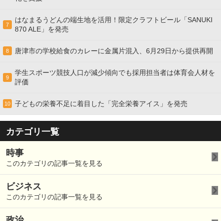
はなまるうどんの端生地を活用！限定クラフトビール「SANUKI
7
870 ALE」を発売
唐津市の学校給食のカレーに金属片混入、6月29日から提供再開
8
学生スポーツ競技人口が減少傾向でも採用担当者は体育会人材を
9
評価
子どもの栄養不足に着目した「完全栄養アイス」を発売
10
カテゴリ一覧
時事
このカテゴリの記事一覧を見る
ビジネス
このカテゴリの記事一覧を見る
政治