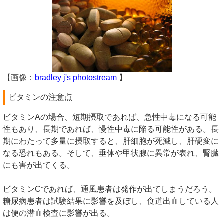
【画像：
bradley j's photostream
】
ビタミンの注意点
ビタミンAの場合、短期摂取であれば、急性中毒になる可能
性もあり、長期であれば、慢性中毒に陥る可能性がある。長
期にわたって多量に摂取すると、肝細胞が死滅し、肝硬変に
なる恐れもある。そして、垂体や甲状腺に異常が表れ、腎臓
にも害が出てくる。
ビタミンCであれば、通風患者は発作が出てしまうだろう。
糖尿病患者は試験結果に影響を及ぼし、食道出血している人
は便の潜血検査に影響が出る。