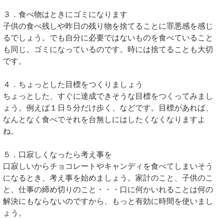
３．食べ物はときにゴミになります
子供の食べ残しや昨日の残り物を捨てることに罪悪感を感じ
るでしょう。でも自分に必要ではないものを食べていること
も同じ。ゴミになっているのです。時には捨てることも大切
です。
４．ちょっとした目標をつくりましょう
ちょっとした、すぐに達成できそうな目標をつくってみまし
ょう。例えば１日５分だけ歩く、などです。目標があれば、
なんとなく食べでそれを台無しにはしたくなくなりますよ
ね。
５．口寂しくなったら考え事を
口寂しいからチョコレートやキャンディを食べてしまいそう
になるとき、考え事を始めましょう。家計のこと、子供のこ
と、仕事の締め切りのこと・・・口に何かいれることは何の
解決にもならないのですから、もっと有効に時間を使いまし
ょう。