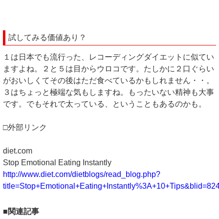
試してみる価値あり？
１は日本でも流行った、レコーディングダイエットに似てい
ますよね。２と５は目からウロコです。たしかに２口ぐらい
がおいしくてその後はただ食べているかもしれません・・。
３はちょっと極端な気もしますね。もったいない精神も大事
です。でもそれで太っている、ということもあるのかも。
□外部リンク
diet.com
Stop Emotional Eating Instantly
http://www.diet.com/dietblogs/read_blog.php?
title=Stop+Emotional+Eating+Instantly%3A+10+Tips&blid=82
■関連記事