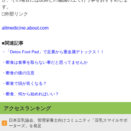
す。
□外部リンク
altmedicine.about.com
■関連記事
・「Detox Foot Pad」で足裏から重金属デトックス！！
・断食は食事を取らない事だと思ってませんか
・断食の後の注意
・断食で頭が良くなる？
・断食、何から始めればいい？
アクセスランキング
日本豆乳協会、管理栄養士向けコミュニティ「豆乳スマイルサポ
1
ーターズ」を発足