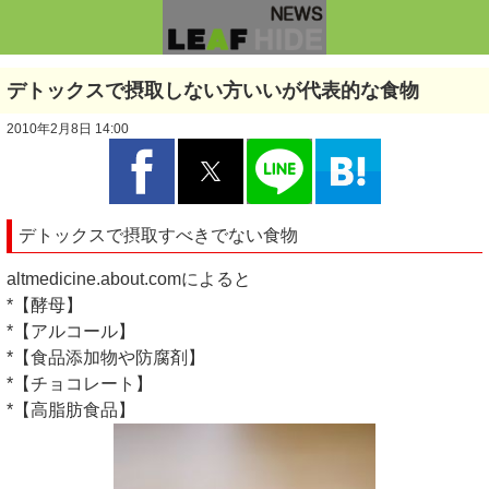
デトックスで摂取しない方いいが代表的な食物
2010年2月8日 14:00
デトックスで摂取すべきでない食物
altmedicine.about.comによると
*【酵母】
*【アルコール】
*【食品添加物や防腐剤】
*【チョコレート】
*【高脂肪食品】