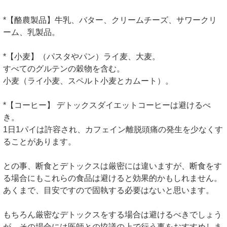
*【酪農製品】牛乳、バター、クリームチーズ、サワークリ
ーム、乳製品。
*【小麦】（パスタやパン）ライ麦、大麦。
すべてのグルテンの穀物を含む。
小麦（ライ小麦、スペルト小麦とカムート）。
*【コーヒー】 デトックスダイエットコーヒーは避けるべ
き。
1日1パイは許容され、カフェイン離脱頭痛の発生を少なくす
ることがあります。
との事、断食とデトックスは厳密には違いますが、断食をす
る場合にもこれらの食品は避けると効果的かもしれません。
あくまで、目安ですので固執する必要はないと思います。
もちろん厳密なデトックスをする場合は避けるべきでしょう
が、その場合には医師との協議の上で行う事をおすすめしま