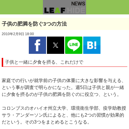
子供の肥満を防ぐ3つの方法
2010年2月9日 18:00
子供と一緒に夕食を摂る、これだけで
家庭での行いが就学前の子供の体重に大きな影響を与える、
という事が調査で明らかになった。週5日は子供と親が一緒
に夕食を摂るのが子供の肥満を防ぐのに役立つ、という。
コロンブスのオハイオ州立大学、環境衛生学部、疫学助教授
サラ・アンダーソン氏によると、他にも2つの習慣が効果的
だという。その3つをまとめるとこうなる。