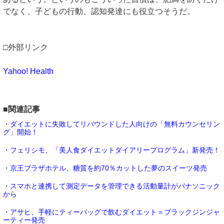
でなく、子どもの行動、認知発達にも役立つそうだ。
□外部リンク
Yahoo! Health
■関連記事
・ダイエットに失敗してリバウンドした人向けの「無料カウンセリン
グ」開始！
・フェリシモ、「美人食ダイエットダイアリープログラム」新発売！
・京王プラザホテル、糖質を約70％カットした夢のスイーツ発売
・スマホと連携して測定データを管理できる活動量計がパナソニック
から
・アサヒ、手軽にティーバッグで飲むダイエット＝ブラックジンジャ
ーティー発売