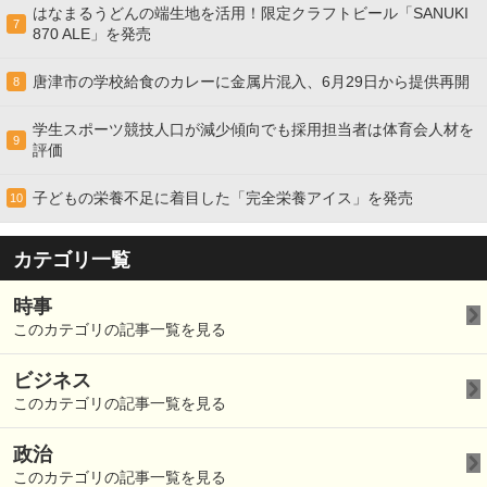
はなまるうどんの端生地を活用！限定クラフトビール「SANUKI
7
870 ALE」を発売
唐津市の学校給食のカレーに金属片混入、6月29日から提供再開
8
学生スポーツ競技人口が減少傾向でも採用担当者は体育会人材を
9
評価
子どもの栄養不足に着目した「完全栄養アイス」を発売
10
カテゴリ一覧
時事
このカテゴリの記事一覧を見る
ビジネス
このカテゴリの記事一覧を見る
政治
このカテゴリの記事一覧を見る