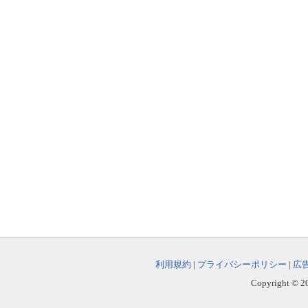
利用規約
|
プライバシーポリシー
|
広
Copyright © 202