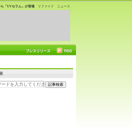
Sから「UVセラム」が登場
リファイド ニュース
索