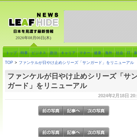
2026年08月06日(木)
トップ
時事
ビジネス
政治
キャリア
マネー
健康
海外
社会
IT
TOP
>
ファンケルが日やけ止めシリーズ「サンガード」をリニューアル
ファンケルが日やけ止めシリーズ「サ
ガード」をリニューアル
2024年2月18日 20: