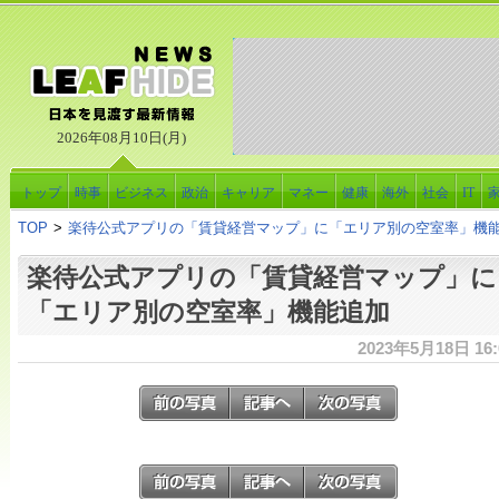
2026年08月10日(月)
トップ
時事
ビジネス
政治
キャリア
マネー
健康
海外
社会
IT
TOP
>
楽待公式アプリの「賃貸経営マップ」に「エリア別の空室率」機
楽待公式アプリの「賃貸経営マップ」に
「エリア別の空室率」機能追加
2023年5月18日 16: