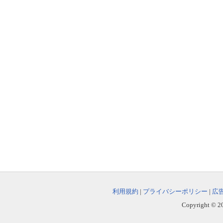
利用規約
|
プライバシーポリシー
|
広
Copyright © 202