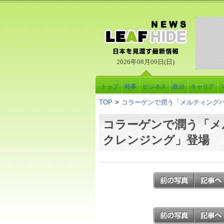
2026年08月09日(日)
トップ
時事
ビジネス
政治
キャリア
TOP
>
コラーゲンで潤う「メルティング
コラーゲンで潤う「メ
クレンジング」登場