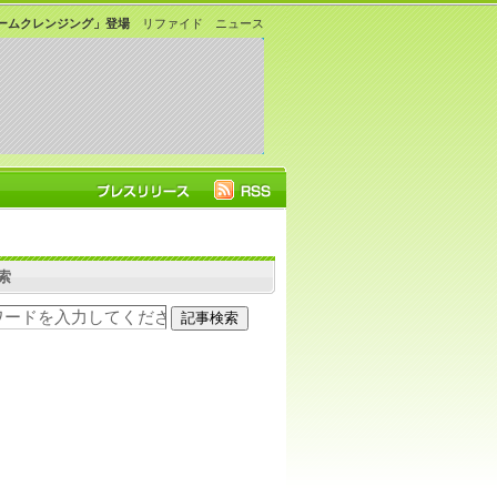
ームクレンジング」登場
リファイド ニュース
索