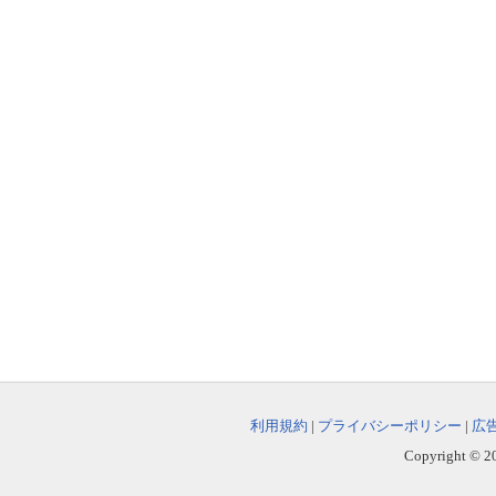
利用規約
|
プライバシーポリシー
|
広
Copyright © 202