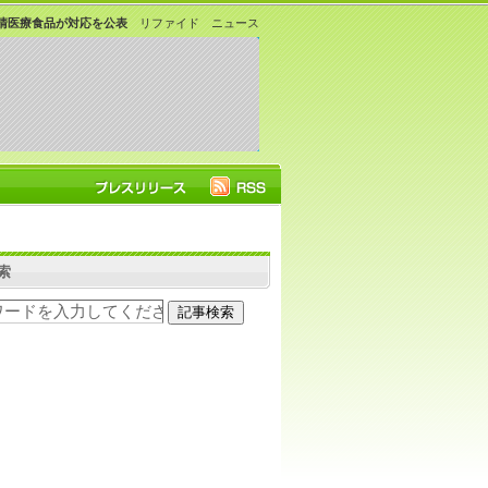
清医療食品が対応を公表
リファイド ニュース
索