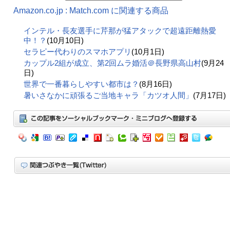
Amazon.co.jp : Match.com に関連する商品
インテル・長友選手に芹那が猛アタックで超遠距離熱愛
中！？
(10月10日)
セラピー代わりのスマホアプリ
(10月1日)
カップル2組が成立、第2回ムラ婚活＠長野県高山村
(9月24
日)
世界で一番暮らしやすい都市は？
(8月16日)
暑いさなかに頑張るご当地キャラ「カツオ人間」
(7月17日)