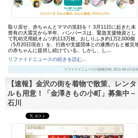
取り戻せ、赤ちゃんとママの笑顔を！ 3月11日に起きた未
曾有の大震災から半年、パンパースは、緊急支援物資とし
て乳幼児用紙オムツ約113万枚、おしりふき約1万2,000個
（5月20日現在）を、行政や支援団体との連携のもと被災
の赤ちゃんに提供し続けている。しかし、し…
リファイドニュースの続きを読む...
リファイドニュースの投稿日時: 2011-09-13 10:0
【速報】金沢の街を着物で散策、レンタ
ルも用意！「金澤きもの小町」募集中－
石川