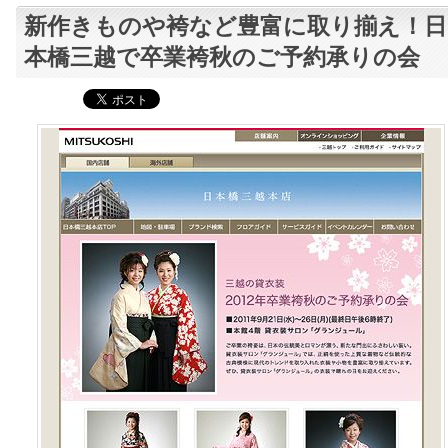
新作きものや袴など豊富に取り揃え！日
本橋三越で卒業袴秋のご予約承りの会