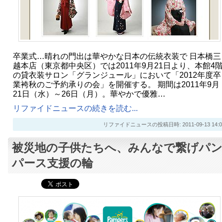
卒業式…晴れの門出は華やかな日本の伝統衣装で 日本橋三
越本店（東京都中央区）では2011年9月21日より、本館4
の貸衣装サロン「グランジュール」において「2012年度卒
業袴秋のご予約承りの会」を開催する。 期間は2011年9月
21日（水）～26日（月）。華やかで優雅…
リファイドニュースの続きを読む...
リファイドニュースの投稿日時: 2011-09-13 14:0
被災地の子供たちへ、みんなで繋げパ
パース支援の輪