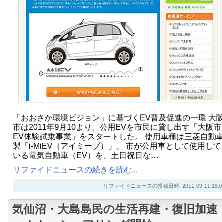
「おおさか環境ビジョン」に基づくEV普及促進の一環 大
市は2011年9月10より、公用EVを市民に貸し出す「大阪市
EV体験試乗事業」をスタートした。 使用車種は三菱自動
製「i-MiEV（アイミーブ）」。 市が公用車として使用して
いる電気自動車（EV）を、土日祝日な…
リファイドニュースの続きを読む...
リファイドニュースの投稿日時: 2011-09-11 19:0
気仙沼・大島島民の生活再建・復旧加速