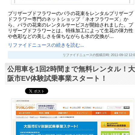
プリザーブドフラワーのバラの花束をレンタルプリザーブ
ドフラワー専門のネットショップ「ネオフラワーズ」か
ら、バラの花束のレンタルサービスが開始されました。プ
リザーブドフラワーとは、特殊加工によって生花の弾力性
や色彩などの美しさを保ちながらも水の交換が…
リファイドニュースの続きを読む...
リファイドニュースの投稿日時: 2011-09-12 12:0
公用車を1回2時間まで無料レンタル！大
阪市EV体験試乗事業スタート！