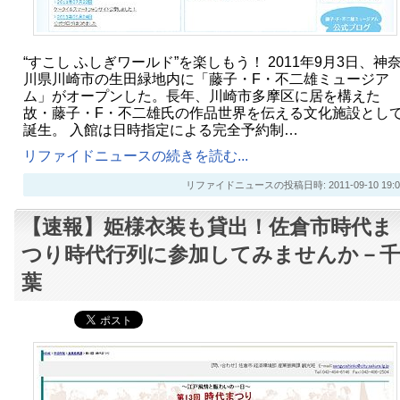
“すこし ふしぎワールド”を楽しもう！ 2011年9月3日、神
川県川崎市の生田緑地内に「藤子・F・不二雄ミュージア
ム」がオープンした。長年、川崎市多摩区に居を構えた
故・藤子・F・不二雄氏の作品世界を伝える文化施設とし
誕生。 入館は日時指定による完全予約制…
リファイドニュースの続きを読む...
リファイドニュースの投稿日時: 2011-09-10 19:0
【速報】姫様衣装も貸出！佐倉市時代ま
つり時代行列に参加してみませんか－千
葉