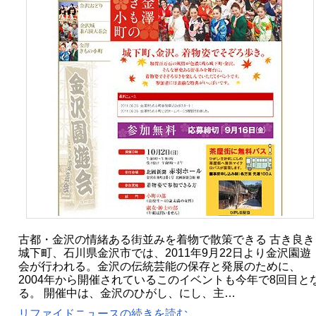
古都・金沢の情緒ある街並みを着物で散策できる 古き良き
城下町、石川県金沢市では、2011年9月22日より金沢園遊
会が行われる。金沢の伝統芸能の保存と発展のために、
2004年から開催されているこのイベントも今年で8回目と
る。 開催中は、金沢のひがし、にし、主…
リファイドニュースの続きを読む...