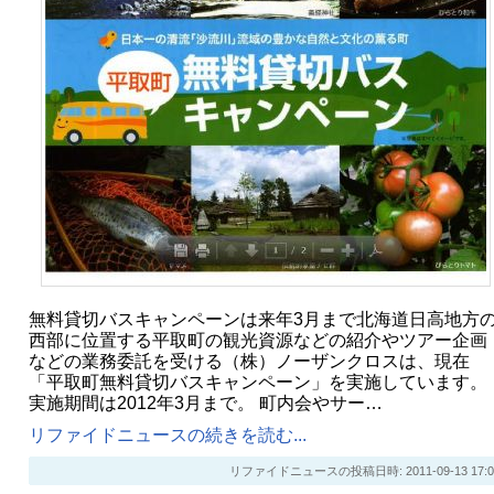
無料貸切バスキャンペーンは来年3月まで北海道日高地方
西部に位置する平取町の観光資源などの紹介やツアー企画
などの業務委託を受ける（株）ノーザンクロスは、現在
「平取町無料貸切バスキャンペーン」を実施しています。
実施期間は2012年3月まで。 町内会やサー…
リファイドニュースの続きを読む...
リファイドニュースの投稿日時: 2011-09-13 17:0