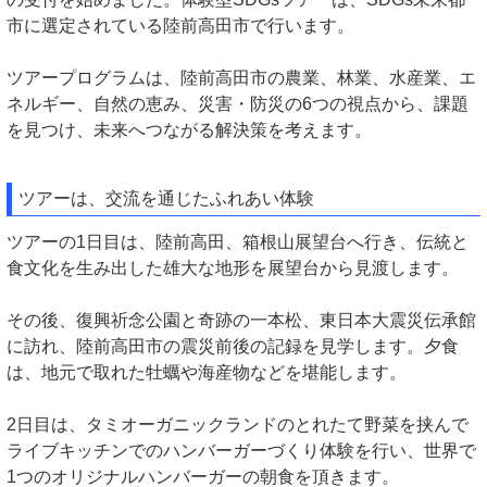
市に選定されている陸前高田市で行います。
ツアープログラムは、陸前高田市の農業、林業、水産業、エ
ネルギー、自然の恵み、災害・防災の6つの視点から、課題
を見つけ、未来へつながる解決策を考えます。
ツアーは、交流を通じたふれあい体験
ツアーの1日目は、陸前高田、箱根山展望台へ行き、伝統と
食文化を生み出した雄大な地形を展望台から見渡します。
その後、復興祈念公園と奇跡の一本松、東日本大震災伝承館
に訪れ、陸前高田市の震災前後の記録を見学します。夕食
は、地元で取れた牡蠣や海産物などを堪能します。
2日目は、タミオーガニックランドのとれたて野菜を挟んで
ライブキッチンでのハンバーガーづくり体験を行い、世界で
1つのオリジナルハンバーガーの朝食を頂きます。