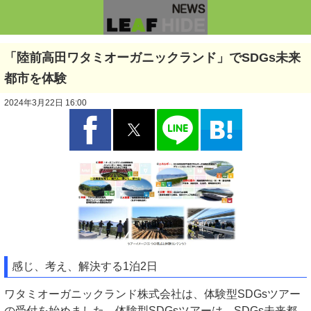
「陸前高田ワタミオーガニックランド」でSDGs未来
都市を体験
2024年3月22日 16:00
感じ、考え、解決する1泊2日
ワタミオーガニックランド株式会社は、体験型SDGsツアー
の受付を始めました。体験型SDGsツアーは、SDGs未来都