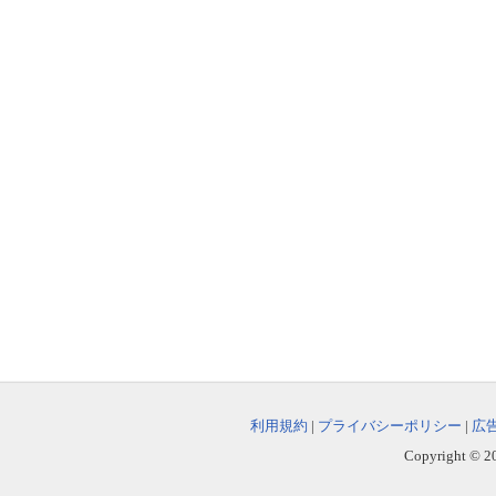
利用規約
|
プライバシーポリシー
|
広
Copyright © 202