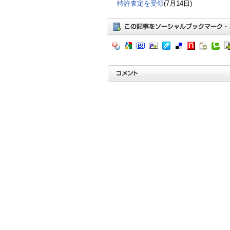
特許査定を受領
(7月14日)