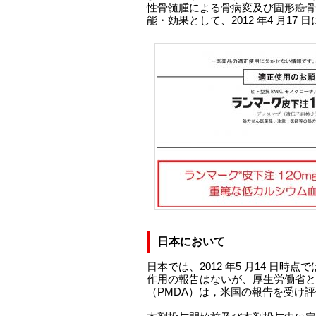
性骨髄腫による骨病変及び固形癌骨
能・効果として、2012 年4 月17
日本において
日本では、2012 年5 月14 日時
作用の報告はないが、厚生労働省と
（PMDA）は，米国の報告を受け